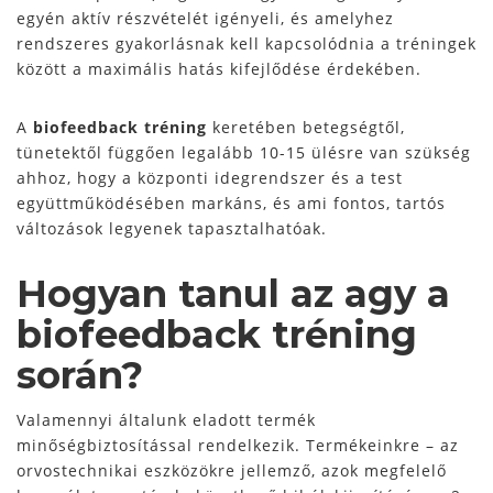
egyén aktív részvételét igényeli, és amelyhez
rendszeres gyakorlásnak kell kapcsolódnia a tréningek
között a maximális hatás kifejlődése érdekében.
A
biofeedback tréning
keretében betegségtől,
tünetektől függően legalább 10-15 ülésre van szükség
ahhoz, hogy a központi idegrendszer és a test
együttműködésében markáns, és ami fontos, tartós
változások legyenek tapasztalhatóak.
Hogyan tanul az agy a
biofeedback tréning
során?
Valamennyi általunk eladott termék
minőségbiztosítással rendelkezik. Termékeinkre – az
orvostechnikai eszközökre jellemző, azok megfelelő