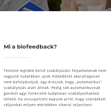
Mi a biofeedback?
Testünk legtöbb belső szabályozási folyamatának nem
vagyunk tudatában, azok működését akaratlagosan
nem befolyásoljuk, úgy érezzük, hogy „automatikus”
szabályozás alatt állnak. Pedig sok automatikusnak
gondolt agyi funkciónk tudatosan szabályozhatóvá
tehető, ha visszajelzést kapunk arról, hogy szándékolt
céljainkat milyen mértékben sikerül teljesíteni.