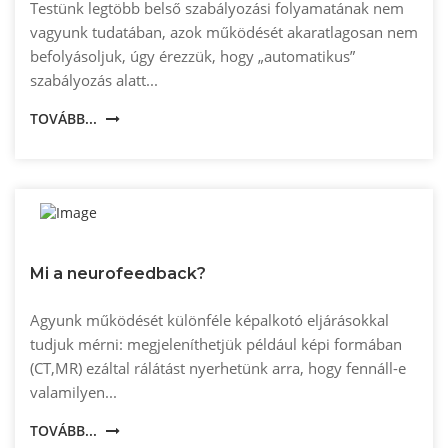
Testünk legtöbb belső szabályozási folyamatának nem
vagyunk tudatában, azok működését akaratlagosan nem
befolyásoljuk, úgy érezzük, hogy „automatikus”
szabályozás alatt...
TOVÁBB...
Mi a neurofeedback?
Agyunk működését különféle képalkotó eljárásokkal
tudjuk mérni: megjeleníthetjük például képi formában
(CT,MR) ezáltal rálátást nyerhetünk arra, hogy fennáll-e
valamilyen...
TOVÁBB...