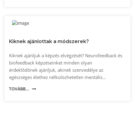
Kiknek ajánlottak a módszerek?
Kiknek ajánljuk a képzés elvégzését? Neurofeedback és
biofeedback képzéseinket minden olyan
érdeklődőnek ajánljuk, akinek szenvedélye az
egészséges élethez nélkülözhetetlen mentális...
TOVÁBB...