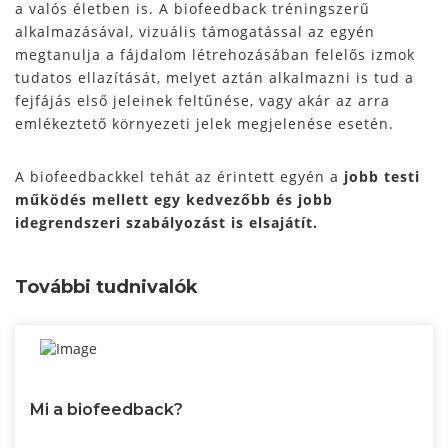
a valós életben is. A biofeedback tréningszerű
alkalmazásával, vizuális támogatással az egyén
megtanulja a fájdalom létrehozásában felelős izmok
tudatos ellazítását, melyet aztán alkalmazni is tud a
fejfájás első jeleinek feltűnése, vagy akár az arra
emlékeztető környezeti jelek megjelenése esetén.
A biofeedbackkel tehát az érintett egyén a
jobb testi
működés mellett egy kedvezőbb és jobb
idegrendszeri szabályozást is elsajátít.
További tudnivalók
Mi a biofeedback?