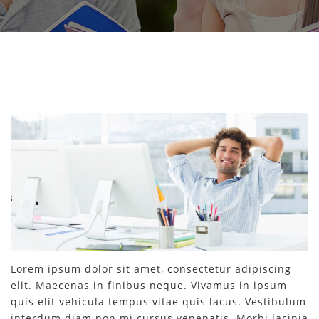
Lorem ipsum dolor sit amet, consectetur adipiscing
elit. Maecenas in finibus neque. Vivamus in ipsum
quis elit vehicula tempus vitae quis lacus. Vestibulum
interdum diam non mi cursus venenatis. Morbi lacinia