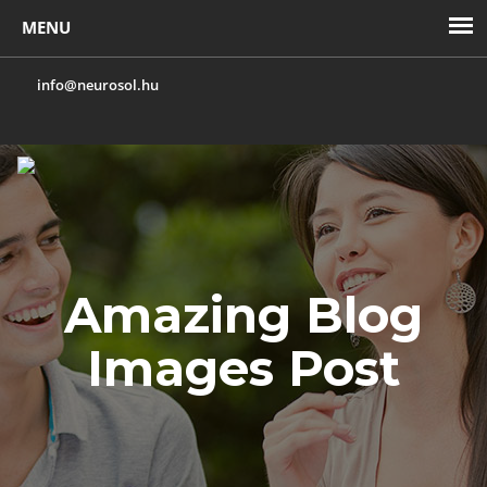
info@neurosol.hu
Toggl
navig
Amazing Blog
Images Post