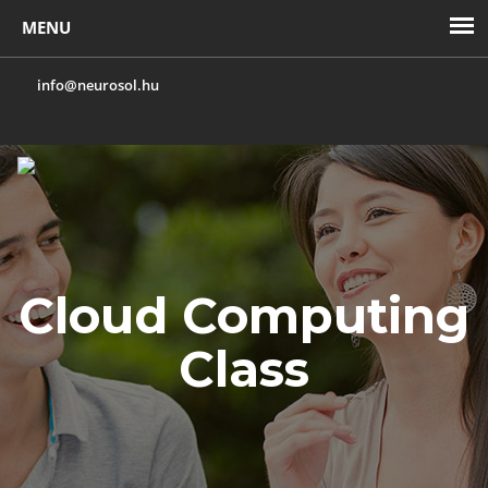
info@neurosol.hu
Toggl
navig
Cloud Computing
Class