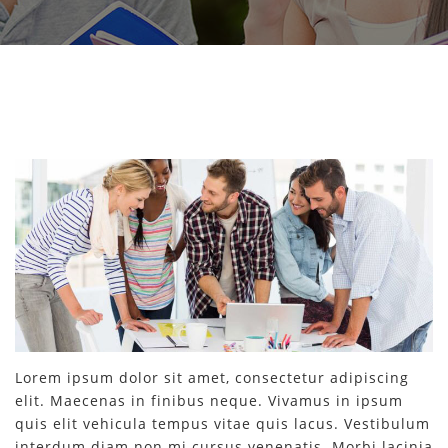
Lorem ipsum dolor sit amet, consectetur adipiscing
elit. Maecenas in finibus neque. Vivamus in ipsum
quis elit vehicula tempus vitae quis lacus. Vestibulum
interdum diam non mi cursus venenatis. Morbi lacinia