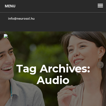
info@neurosol.hu
Toggl
navig
Tag Archives:
Audio