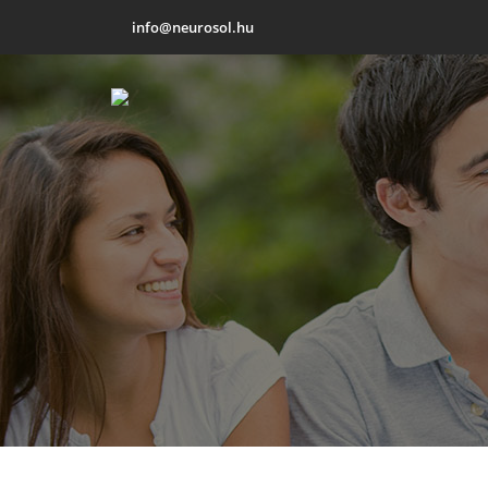
info@neurosol.hu