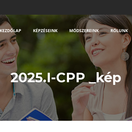
KEZDŐLAP
KÉPZÉSEINK
MÓDSZEREINK
RÓLUNK
2025.I-CPP _kép