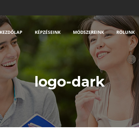
KEZDŐLAP
KÉPZÉSEINK
MÓDSZEREINK
RÓLUNK
logo-dark