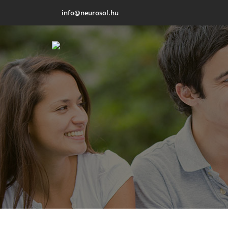
info@neurosol.hu