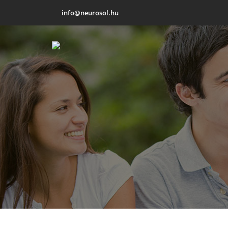
info@neurosol.hu